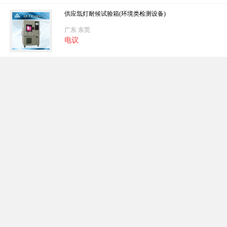
供应氙灯耐候试验箱(环境类检测设备)
广东 东莞
电议