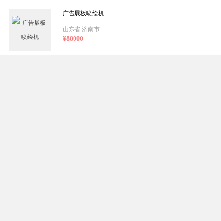
广告展板喷绘机
山东省 济南市
¥88000