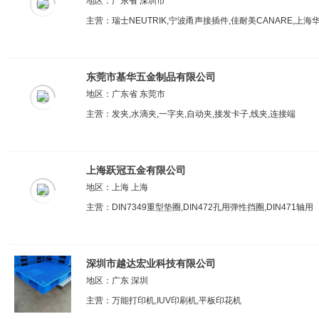
地区：广东省 深圳市
主营：瑞士NEUTRIK,宁波甬声接插件,佳耐美CANARE,上海
东莞市基华五金制品有限公司
地区：广东省 东莞市
主营：发夹,水滴夹,一字夹,自动夹,接发卡子,线夹,连接端
上海跃冠五金有限公司
地区：上海 上海
主营：DIN7349重型垫圈,DIN472孔用弹性挡圈,DIN471轴用
深圳市越达宏业科技有限公司
地区：广东 深圳
主营：万能打印机,IUV印刷机,平板印花机