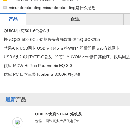
misunderstanding misunderstanding是什么意思
企业
产品
QUICK快克501-6C烙铁头
快克QSS-500-6C无铅烙铁头高频数显焊台QUICK205
苹果AIR USB网卡 USB转RJ45 支持WIN7 即插即用 usb有线网卡
USB A头2.0对TYPE-C公头（9芯）YUYOMicror接口其他IT、数码周
供应 MDW Hi-Res Parametric EQ 3.0
供应 PC 日本三菱 Iupilon S-3000R 多少钱
最新
产品
QUICK快克501-6C烙铁头
价格：面议
更多产品优惠价>