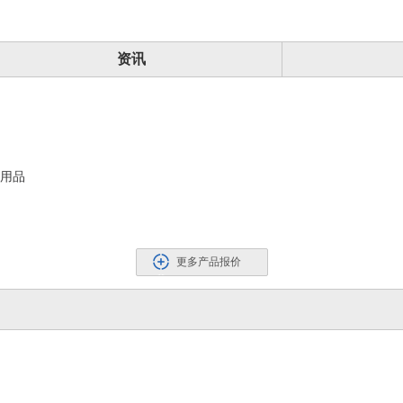
资讯
边用品
更多产品报价