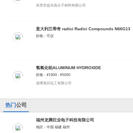
东莞市焱兴高分子材料有限公司
意大利兰蒂奇 radici Radici Compounds N66G13
价格：可议
氢氧化铝ALUMINUM HYDROXIDE
价格：
¥
1900 - ¥5000
淄博旭贝化工有限公司
热门
公司
福州龙腾巨业电子科技有限公司
地区：中国 福建 福州