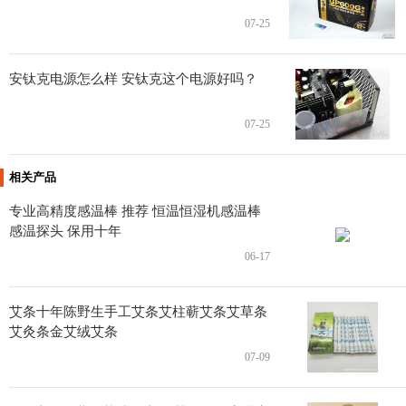
07-25
安钛克电源怎么样 安钛克这个电源好吗？
07-25
相关产品
专业高精度感温棒 推荐 恒温恒湿机感温棒
感温探头 保用十年
06-17
艾条十年陈野生手工艾条艾柱蕲艾条艾草条
艾灸条金艾绒艾条
07-09