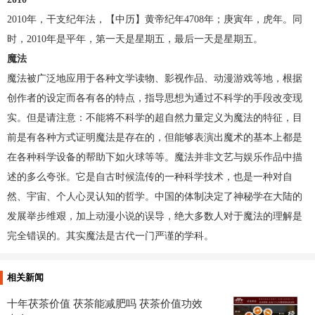
2010年，干支纪年法，【中历】黄帝纪年4708年；庚寅年，虎年。同
时，2010年是平年，第一天是星期五，最后一天是星期五。
魔法
魔法被广泛地应用于各种文学读物、影视作品、动漫游戏等地，根据
创作者的设定而各有各的特点，指导思想为通过不科学的手段改变现
实。但是请注意：不能将不科学的超自然力量定义为魔法的特征，目
前是有各种方式证明魔法是存在的，但能够表演出魔术的基本上都是
在各种科学设备的帮助下如火球等等。魔法并非文艺与娱乐作品中描
述的多么夸张。它是自古时候流传的一种科学技术，也是一种对自
然、宇宙、个人心灵认知的哲学。中国的体制决定了神秘学在大陆的
发展举步维艰，加上动漫小说的误导，绝大多数人对于魔法的理解是
完全错误的。其实魔法是古代一门严谨的学科。
相关新闻
十年茯茶价值 茯茶能减肥吗 茯茶价值功效