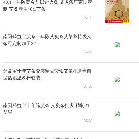
40:1十年陈黄金艾绒雷火灸 艾灸条厂家批定
制 艾灸养生40:1艾条
07-09
南阳药益宝艾条十年陈艾灸条艾草条特级艾
条可定制加工2:1
07-09
药益宝十年艾条套装精品套盒艾条礼盒含自
发热贴温灸棒套装
07-09
南阳药益宝十年陈艾条 艾灸条批发 精制21
艾绒
07-09