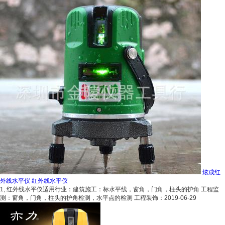
炫成红
外线水平仪 红外线水平仪
1, 红外线水平仪适用行业：建筑施工：标水平线，窗角，门角，柱头的护角 工程监
测：窗角，门角，柱头的护角检测，水平点的检测 工程装饰：
2019-06-29