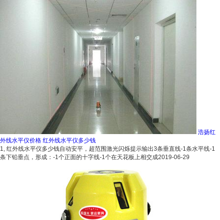
浩扬红
外线水平仪价格 红外线水平仪多少钱
1, 红外线水平仪多少钱自动安平，超范围激光闪烁提示输出3条垂直线-1条水平线-1
条下铅垂点，形成：-1个正面的十字线-1个在天花板上相交成
2019-06-29