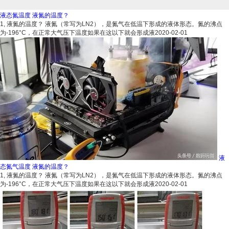
液态氮温度 液氮的温度？
1, 液氮的温度？ 液氮（常写为LN2），是氮气在低温下形成的液体形态。氮的沸点
为-196°C，在正常大气压下温度如果在这以下就会形成液
2020-02-01
液
态氮气温度 液氮的温度？
1, 液氮的温度？ 液氮（常写为LN2），是氮气在低温下形成的液体形态。氮的沸点
为-196°C，在正常大气压下温度如果在这以下就会形成液
2020-02-01