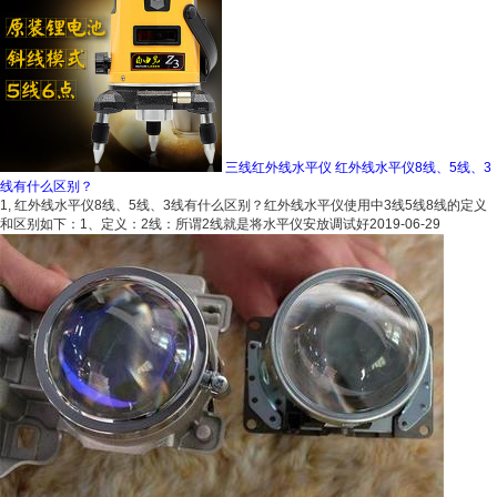
三线红外线水平仪 红外线水平仪8线、5线、3
线有什么区别？
1, 红外线水平仪8线、5线、3线有什么区别？红外线水平仪使用中3线5线8线的定义
和区别如下：1、定义：2线：所谓2线就是将水平仪安放调试好
2019-06-29