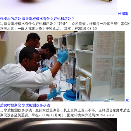
长期喝
柠檬水的坏处 每天喝柠檬水有什么好处和坏处？
1, 每天喝柠檬水有什么好处和坏处？ *好处*： 众所周知，柠檬是一种富含维生素C的
营养水果，一般人都将之作为美容食品。 其实，柠
2019-08-19
水
质实时检测仪 水质检测仪多少钱
1, 水质检测仪多少钱一般的水质监测器，从上百到上百万不等。选择适合家庭水质监
测仪设备至关重要。早在2000年12月8日，国家环境保护总局
2019-07-19