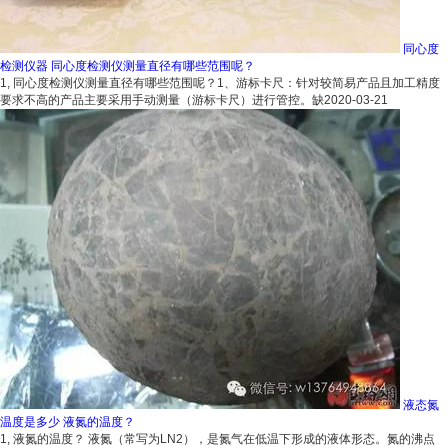
同心度
检测仪器 同心度检测仪测量直径有哪些范围呢？
1, 同心度检测仪测量直径有哪些范围呢？1、游标卡尺：针对较简易产品且加工精度
要求不高的产品主要采用手动测量（游标卡尺）进行管控。缺
2020-03-21
液态氮
温度是多少 液氮的温度？
1, 液氮的温度？ 液氮（常写为LN2），是氮气在低温下形成的液体形态。氮的沸点