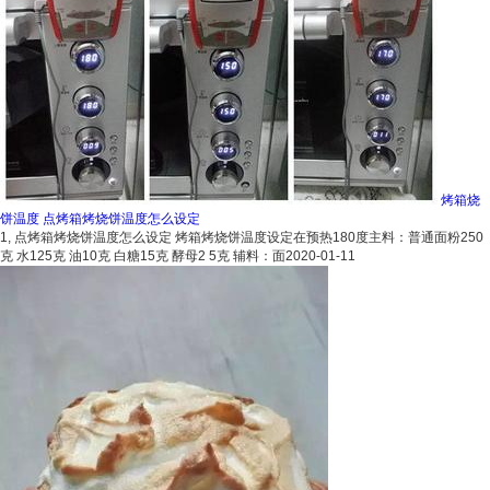
烤箱烧
饼温度 点烤箱烤烧饼温度怎么设定
1, 点烤箱烤烧饼温度怎么设定 烤箱烤烧饼温度设定在预热180度主料：普通面粉250
克 水125克 油10克 白糖15克 酵母2 5克 辅料：面
2020-01-11