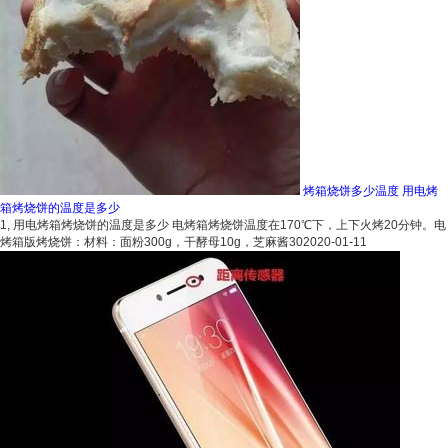
烤箱烧饼多少温度 用电烤
箱烤烧饼的温度是多少
1, 用电烤箱烤烧饼的温度是多少 电烤箱烤烧饼温度在170℃下，上下火烤20分钟。电
烤箱版烤烧饼：材料：面粉300g，干酵母10g，芝麻酱30
2020-01-11