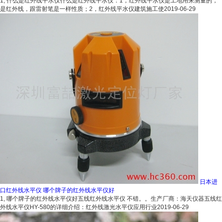
1, 什么是红外线平水仪什么是红外线平水仪：1，红外线平水仪是工地用来测量的，
是红外线，跟雷射笔是一样性质；2，红外线平水仪建筑施工使
2019-06-29
日本进
口红外线水平仪 哪个牌子的红外线水平仪好
1, 哪个牌子的红外线水平仪好五线红外线水平仪 不错。。生产厂商：海天仪器五线红
外线水平仪HY-580的详细介绍：红外线激光水平仪应用行业
2019-06-29