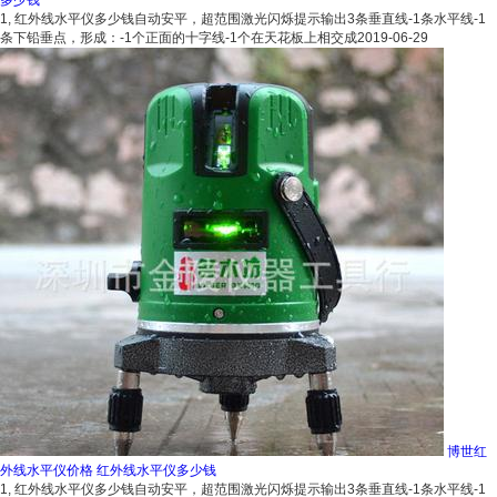
多少钱
1, 红外线水平仪多少钱自动安平，超范围激光闪烁提示输出3条垂直线-1条水平线-1
条下铅垂点，形成：-1个正面的十字线-1个在天花板上相交成
2019-06-29
博世红
外线水平仪价格 红外线水平仪多少钱
1, 红外线水平仪多少钱自动安平，超范围激光闪烁提示输出3条垂直线-1条水平线-1