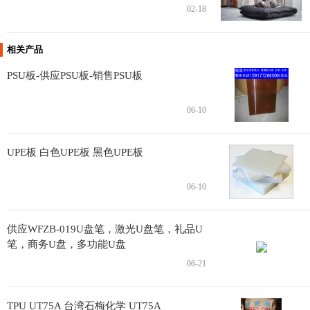
02-18
相关产品
PSU板-供应PSU板-销售PSU板
06-10
UPE板 白色UPE板 黑色UPE板
06-10
供应WFZB-019U盘笔，激光U盘笔，礼品U
笔，商务U盘，多功能U盘
06-21
TPU UT75A 台湾石梅化学 UT75A