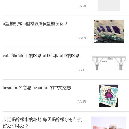
07-28
u型槽机械 u型槽设备|u型槽设备？
08-09
cuid和ufuid卡的区别 uID卡和fuID的区别
08-11
besutiful的意思 beautiful 的中文意思
08-15
长期喝柠檬水的坏处 每天喝柠檬水有什么
好处和坏处？