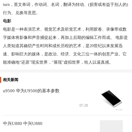
turn，英文单词，作动词、名词，翻译为转动、(损害或有益于别人的)
行为、兑换等意思。
电影
电影是一种表演艺术、视觉艺术及听觉艺术，利用胶卷、录像带或数
字媒体将影像和声音捕捉起来，再加上后期的编辑工作而成。 电影是
人类知道其确切产生时间和成长历程的艺术，是20世纪以来发展迅
速、影响巨大的媒体，是政治、经济、文化三位一体的创意产业。它
能准确地“还原”现实世界，“展现”虚拟世界，给人以逼真感。
相关新闻
u9500 华为U9500的基本参数
07-28
中兴U880 中兴U880