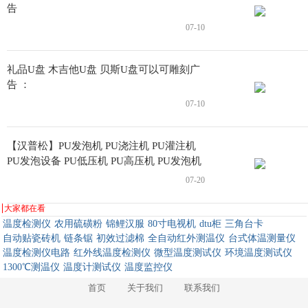
告
07-10
礼品U盘 木吉他U盘 贝斯U盘可以可雕刻广
告 ：
07-10
【汉普松】PU发泡机 PU浇注机 PU灌注机
PU发泡设备 PU低压机 PU高压机 PU发泡机
械 PU设备 PU机械
07-20
大家都在看
温度检测仪
农用硫磺粉
锦鲤汉服
80寸电视机
dtu柜
三角台卡
自动贴瓷砖机
链条锯
初效过滤棉
全自动红外测温仪
台式体温测量仪
温度检测仪电路
红外线温度检测仪
微型温度测试仪
环境温度测试仪
1300℃测温仪
温度计测试仪
温度监控仪
首页
关于我们
联系我们