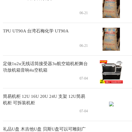
06-21
TPU UT90A 台湾石梅化学 UT90A
06-21
定做1u2u无线话筒接受器3u航空箱机柜舞台
功放机箱音响4u空机箱
07-04
简易机柜 12U 16U 20U 24U 支架 12U简易
机柜 可拆装机柜
07-04
礼品U盘 木吉他U盘 贝斯U盘可以可雕刻广