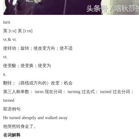
turn
英 [t:n] 美 [t:rn]
vt.& vi.
使转动；旋转；使改变方向；使不适
vt.
使变酸；使变换；使变为
n.
翻转；（路线或方向的）改变；机会
第三人称单数： turns 现在分词： turning 过去式： turned 过去分词：
turned
双语例句
He turned abruptly and walked away
他突然转身走了。
名词解释