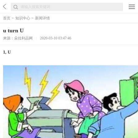
首页
>
知识中心
>
新闻详情
u turn U
来源：朵拉利品网
|
2020-03-10 03:47:46
1, U