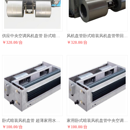
供应中央空调风机盘管 卧式暗装风机盘管 厂家
风机盘管卧式暗装风机盘管带回风箱中央空调风机盘管厂家直销
￥320.00/台
￥320.00/台
卧式暗装风机盘管 超薄家用水空调风机盘管 卧式暗装风机盘管
家用卧式暗装风机盘管中央空调风机盘管
￥100.00/台
￥100.00/台