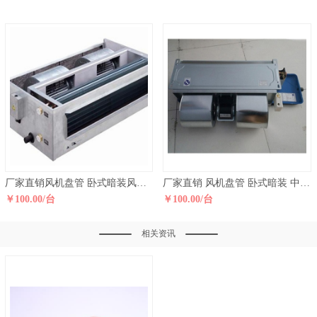
厂家直销风机盘管 卧式暗装风机盘管 中央空调风机盘管
厂家直销 风机盘管 卧式暗装 中央空调风机盘管厂
￥100.00/台
￥100.00/台
相关资讯