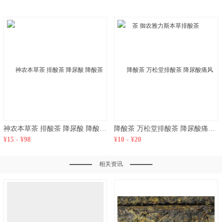
神农本草茶 排酸茶 降尿酸 降酸茶 双七降酸养**茶 尿酸高
降酸茶 万松堂排酸茶 降尿酸痛风茶 补肾排酸茶 直销
¥15 - ¥98
¥10 - ¥20
相关资讯