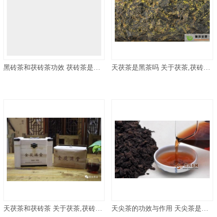
黑砖茶和茯砖茶功效 茯砖茶是什么茶,特点、功效
天茯茶是黑茶吗 关于茯茶,茯砖茶,黑茶,普洱茶的一些问题
天茯茶和茯砖茶 关于茯茶,茯砖茶,黑茶,普洱茶的一些问题
天尖茶的功效与作用 天尖茶是什么茶 什么是天尖茶