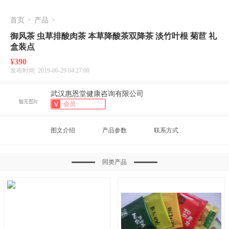
首页
>
产品
>
御风茶 虫草排酸肉茶 本草降酸茶双降茶 淡竹叶根 菊苣 礼
盒装点
¥390
发布时间 2019-06-29 04:27:00
武汉惠恩堂健康咨询有限公司
会员
图文介绍
产品参数
联系方式
同类产品