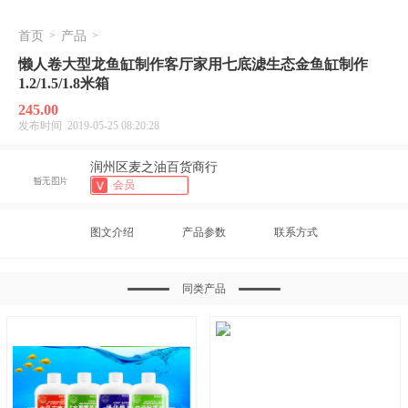
首页
>
产品
>
懒人卷大型龙鱼缸制作客厅家用七底滤生态金鱼缸制作
1.2/1.5/1.8米箱
245.00
发布时间 2019-05-25 08:20:28
润州区麦之油百货商行
会员
图文介绍
产品参数
联系方式
同类产品