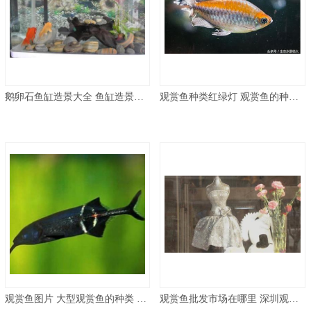
鹅卵石鱼缸造景大全 鱼缸造景用什么石头
观赏鱼种类红绿灯 观赏鱼的种类有哪些 观赏鱼的种类介绍
观赏鱼图片 大型观赏鱼的种类 名称及图片
观赏鱼批发市场在哪里 深圳观赏鱼批发市场在哪