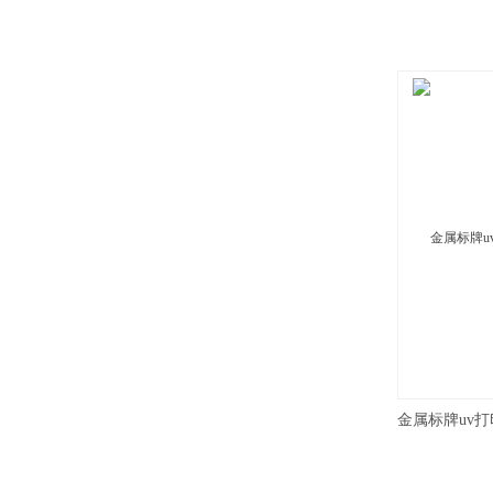
金属标牌uv