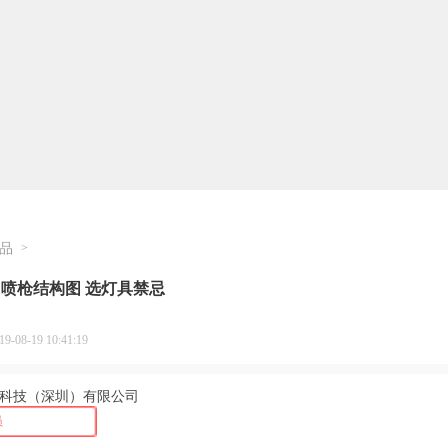
品
>
 喷枪结构图 选灯具禁忌
08-19 10:41:19
科技（深圳）有限公司
员