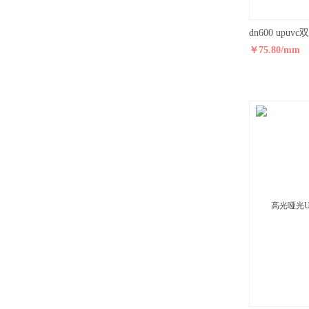
￥75.80/mm