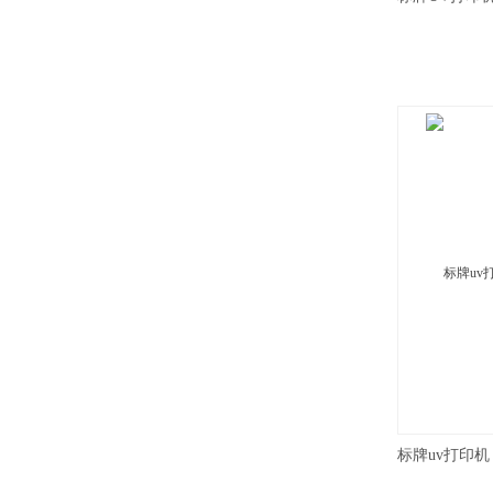
标牌uv打印机