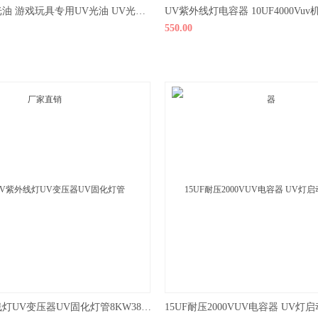
高光哑光UV光油 游戏玩具专用UV光油 UV光油厂家直销
550.00
供应UV紫外线灯UV变压器UV固化灯管8KW380VUV电容变压器