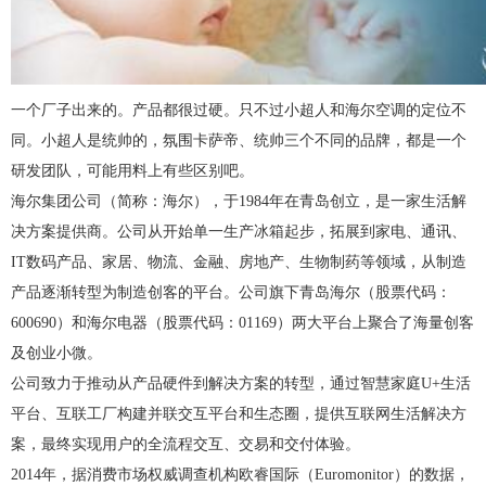
一个厂子出来的。产品都很过硬。只不过小超人和海尔空调的定位不
同。小超人是统帅的，氛围卡萨帝、统帅三个不同的品牌，都是一个
研发团队，可能用料上有些区别吧。
海尔集团公司（简称：海尔），于1984年在青岛创立，是一家生活解
决方案提供商。公司从开始单一生产冰箱起步，拓展到家电、通讯、
IT数码产品、家居、物流、金融、房地产、生物制药等领域，从制造
产品逐渐转型为制造创客的平台。公司旗下青岛海尔（股票代码：
600690）和海尔电器（股票代码：01169）两大平台上聚合了海量创客
及创业小微。
公司致力于推动从产品硬件到解决方案的转型，通过智慧家庭U+生活
平台、互联工厂构建并联交互平台和生态圈，提供互联网生活解决方
案，最终实现用户的全流程交互、交易和交付体验。
2014年，据消费市场权威调查机构欧睿国际（Euromonitor）的数据，