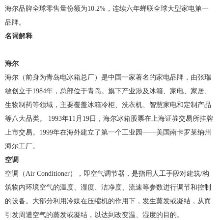
海尔品牌全球零售量份额为10.2%，连续六年蝉联全球大型家电第一
品牌。
名词解释
海尔
海尔（前身为青岛电冰箱总厂）是中国一家著名的家电品牌，由张瑞
敏创立于1984年，总部位于青岛。旗下产业涉及冰箱、家电、家居、
生物制药等领域，主要覆盖冰箱冷柜、洗衣机、智慧家电和定制产品
等八大品类。 1993年11月19日，海尔冰箱股票在上海证券交易所挂牌
上市交易。1999年在海外建立了第一个工业园——美国南卡罗莱纳州
海尔工厂。
空调
空调（Air Conditioner），即空气调节器，是指用人工手段对建筑/构
筑物内环境空气的温度、湿度、洁净度、流速等参数进行调节和控制
的设备。大部分利用冷媒在压缩机的作用下，发生蒸发或凝结，从而
引发周遭空气的蒸发或凝结，以达到改变温、湿度的目的。