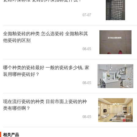
07-07
全抛釉瓷砖的种类 怎么选瓷砖 全抛釉和其
他瓷砖的区别
08-05
哪个种类的瓷砖最好 一般的瓷砖多少钱, 家
装用哪种瓷砖好？
08-05
现在流行瓷砖的种类 目前市面上瓷砖的种
类有哪些啊？
08-05
相关产品