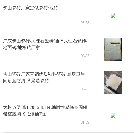
佛山瓷砖厂家定做瓷砖/地砖
08-23
广东佛山瓷砖/大理石瓷砖/通体大理石瓷砖/
地面砖/地板砖厂家
08-23
佛山瓷砖厂家直销优质釉料瓷砖 厨房卫生
间耐磨防滑 背景墙瓷砖
08-23
大树 A类 富B2086-8389 韩版性感修身圆领
镂空露胸飞飞短袖T恤
01-09