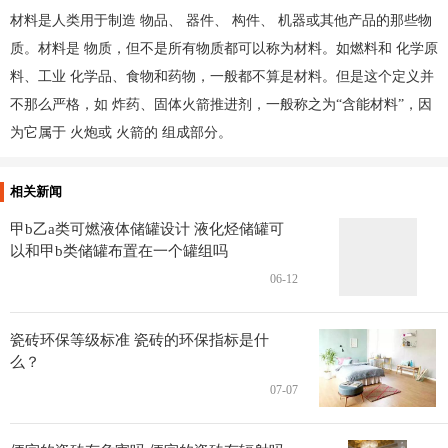
材料是人类用于制造 物品、 器件、 构件、 机器或其他产品的那些物
质。材料是 物质，但不是所有物质都可以称为材料。如燃料和 化学原
料、工业 化学品、食物和药物，一般都不算是材料。但是这个定义并
不那么严格，如 炸药、固体火箭推进剂，一般称之为“含能材料”，因
为它属于 火炮或 火箭的 组成部分。
相关新闻
甲b乙a类可燃液体储罐设计 液化烃储罐可
以和甲b类储罐布置在一个罐组吗
06-12
瓷砖环保等级标准 瓷砖的环保指标是什
么？
07-07