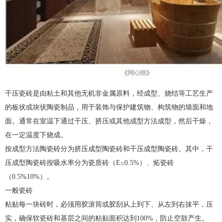
干压瓷砖是由粘土和其他无机非金属原料，经成型、烧结等工艺生产
的板状或块状陶瓷制品，用于装饰与保护建筑物、构筑物的墙面和地
面。通常在室温下通过干压、挤压或其他成型方法成型，然后干燥，
在一定温度下烧成。
按成型方法陶瓷砖分为挤压成型陶瓷砖和干压成型陶瓷砖。其中，干
压成型陶瓷砖按吸水率分为瓷质砖（E≤0.5%）、炻瓷砖
（0.5%10%）。
一般瓷砖
粘贴每一块砖时，必须用胶滚筒或胶刮从上到下、从左到右抹平，压
实，确保软瓷砖和基层之间的粘贴面积达到100%，防止空鼓产生。