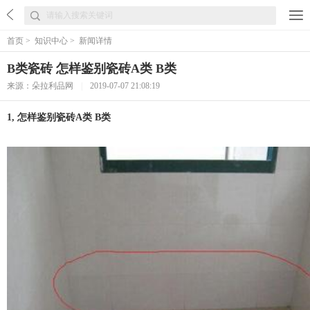
首页
>
知识中心
>
新闻详情
B类瓷砖 怎样鉴别瓷砖A类 B类
来源：朵拉利品网
|
2019-07-07 21:08:19
1, 怎样鉴别瓷砖A类 B类