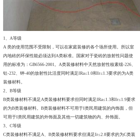
1、A等级
A 类的使用范围不受限制，可以在家庭装修的各个场所使用。所以室
内地砖的环保性能必须达到A类标准。国家对于瓷砖的放射性问题使
用的标准为：GB6566-2001。A类装修材料中天然放射性核素镭-226、
钍-232、钾-40的放射性比活度同时满足IRa≤1.0和Ir≤1.3要求的为A类
装修材料。
2、B等级
B类装修材料不满足A类装修材料要求但同时满足IRa≤1.3和Ir≤1.9要求
的为B类装修材料。B类装修材料不可用于I类民用建筑的内饰面，但
可用于I类民用建筑的外饰面及其他一切建筑物的内、外饰面。
3、C等级
C类装修材料不满足A、B类装修材料要求但满足Ir≤2.8要求的为C类装