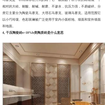
相对的大砖。耐酸、耐碱、耐磨、不渗水，抗压力强，不易破碎。分
类它主要分为陶瓷马赛克、大理石马赛克、玻璃马赛克。适用范围它
以小巧玲珑、色彩斑斓被广泛使用于室内小面积地、墙面和室外墙面
和地面。
4, 干压陶瓷砖e>10%b类陶质砖是什么意思