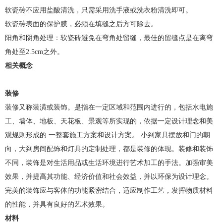
软瓷砖不应用盐酸清洗，只需采用洗手液或洗衣粉清洗即可。
软瓷砖表面的保护膜，必须在填缝之后方可除去。
阳角和阴角处理：软瓷砖避免在弯角处留缝，最佳的留缝点是在离弯
角处至2.5cm之外。
相关概念
装修
装修又称装潢或装饰。是指在一定区域和范围内进行的，包括水电施
工、墙体、地板、天花板、景观等所实现的，依据一定设计理念和美
观规则形成的 一整套施工方案和设计方案。 小到家具摆放和门的朝
向，大到房间配饰和灯具的定制处理，都是装修的体现。装修和装饰
不同，装饰是对生活用品或生活环境进行艺术加工的手法。加强审美
效果，并提高其功能、经济价值和社会效益，并以环保为设计理念。
完美的装饰应与客体的功能紧密结合，适应制作工艺，发挥物质材料
的性能，并具有良好的艺术效果。
材料